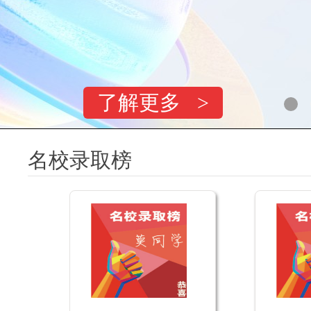
了解更多 >
名校录取榜