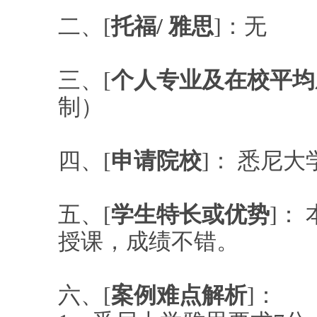
二、[
托福/ 雅思
]：无
三、[
个人专业及在校平均
制）
四、[
申请院校
]： 悉尼大
五、[
学生特长或优势
]：
授课，成绩不错。
六、[
案例难点解析
]：