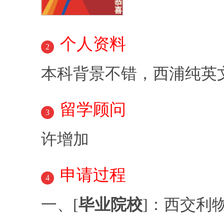
个人资料
2
本科背景不错，西浦纯英
留学顾问
3
许增加
申请过程
4
一、[
毕业院校
]：西交利