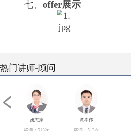
七、
offer展示
热门讲师-顾问
姚志萍
黄岑伟
咨询：513次
咨询：513次