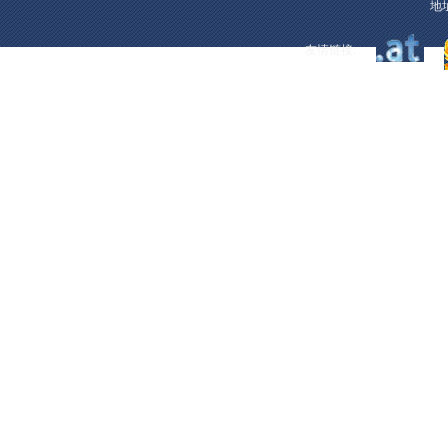
地址
友情链接: