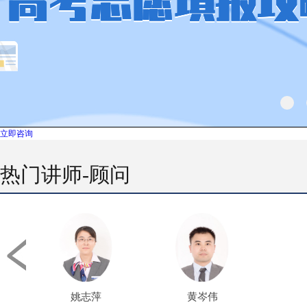
立即咨询
热门讲师-顾问
姚志萍
黄岑伟