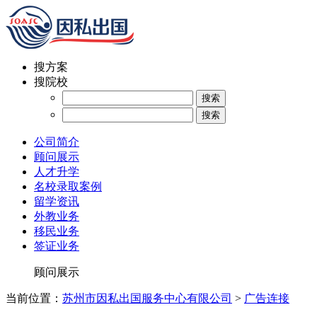
搜方案
搜院校
公司简介
顾问展示
人才升学
名校录取案例
留学资讯
外教业务
移民业务
签证业务
顾问展示
当前位置：
苏州市因私出国服务中心有限公司
>
广告连接