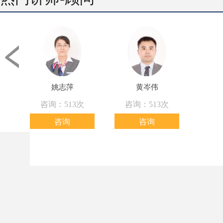
姚志萍
黄岑伟
咨询：513次
咨询：513次
咨询
咨询