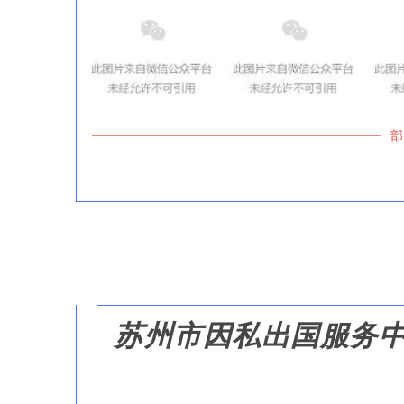
部
苏州市因私出国服务