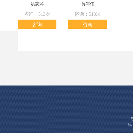
姚志萍
黄岑伟
咨询：513次
咨询：513次
咨询
咨询
地址