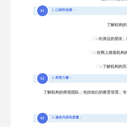
1. 口碑和信誉：
0
1
了解机构的
-
向身边的朋友、
-
在网上搜索机构
-
了解机构的历
2. 师资力量：
0
2
了解机构的师资团队，包括他们的教育背景、专
3. 服务内容和质量：
0
3