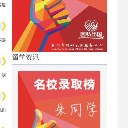
应速
的选
留学资讯
，制
他们